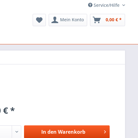
Service/Hilfe
Mein Konto
0,00 € *
 € *
In den
Warenkorb