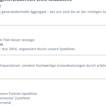
!
generalüberholte Aggregate – bei uns sind Sie an der richtigen A
m Titel dieser Anzeige.
il
.
: Nur 200 €, organisiert durch unsere Spedition.
reparaturen, sondern hochwertige Instandsetzungen durch erfahr
nsere Partner-Spedition
mmierter Zulieferer
ersonal