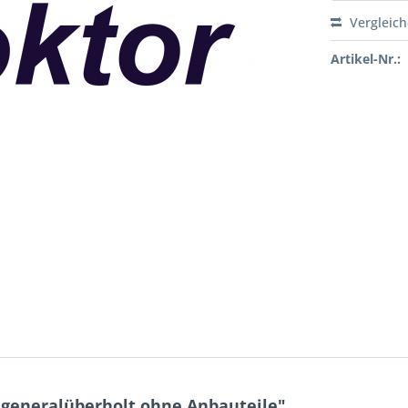
Vergleic
Artikel-Nr.:
generalüberholt ohne Anbauteile"