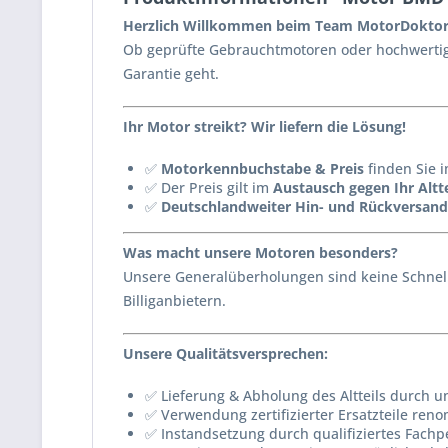
Herzlich Willkommen beim Team MotorDoktor
Ob geprüfte Gebrauchtmotoren oder hochwertig 
Garantie geht.
Ihr Motor streikt? Wir liefern die Lösung!
✅
Motorkennbuchstabe & Preis
finden Sie i
✅ Der Preis gilt im
Austausch gegen Ihr Altte
✅
Deutschlandweiter Hin- und Rückversand
Was macht unsere Motoren besonders?
Unsere Generalüberholungen sind keine Schnell
Billiganbietern.
Unsere Qualitätsversprechen:
✅ Lieferung & Abholung des Altteils durch u
✅ Verwendung zertifizierter Ersatzteile reno
✅ Instandsetzung durch qualifiziertes Fachp