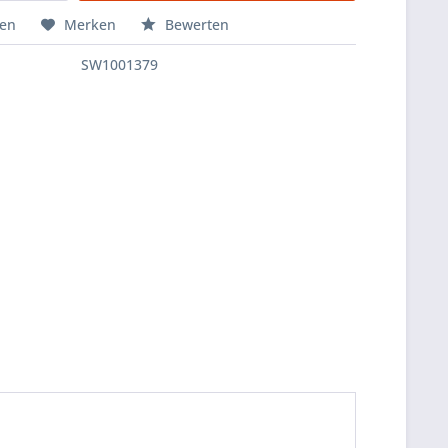
hen
Merken
Bewerten
SW1001379