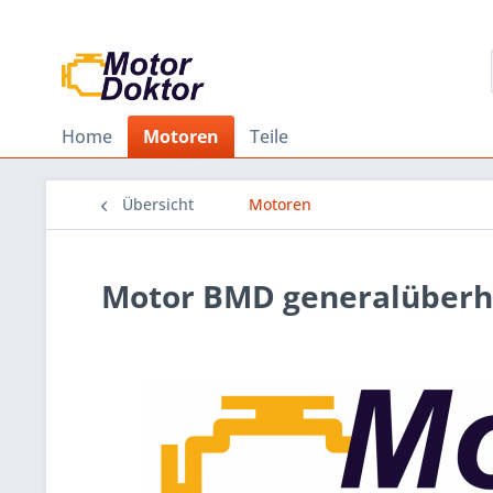
Home
Motoren
Teile
Übersicht
Motoren
Motor BMD generalüberho