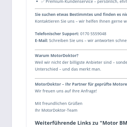
✅ Premium-Kundenservice – persönlich, ehr
Sie suchen etwas Bestimmtes und finden es nic
Kontaktieren Sie uns – wir helfen Ihnen gerne
Telefonischer Support:
0170 5559048
E-Mail:
Schreiben Sie uns – wir antworten schnel
Warum MotorDoktor?
Weil wir nicht der billigste Anbieter sind – s
Unterschied – und das merkt man.
MotorDoktor – Ihr Partner für geprüfte Motore
Wir freuen uns auf Ihre Anfrage!
Mit freundlichen Grüßen
Ihr MotorDoktor-Team
Weiterführende Links zu "Motor BM