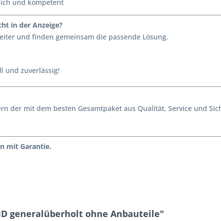
lich und kompetent
ht in der Anzeige?
 weiter und finden gemeinsam die passende Lösung.
l und zuverlässig!
ondern der mit dem besten Gesamtpaket aus Qualität, Service und S
n mit Garantie.
D generalüberholt ohne Anbauteile"