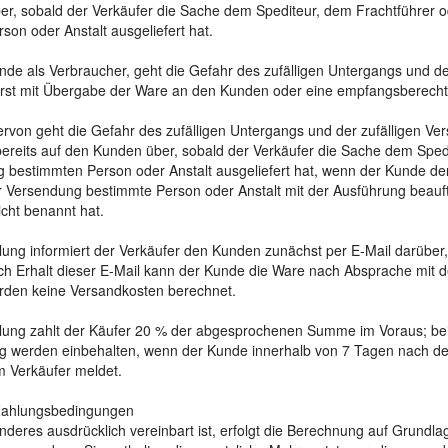
r, sobald der Verkäufer die Sache dem Spediteur, dem Frachtführer 
son oder Anstalt ausgeliefert hat.
nde als Verbraucher, geht die Gefahr des zufälligen Untergangs und de
erst mit Übergabe der Ware an den Kunden oder eine empfangsberecht
rvon geht die Gefahr des zufälligen Untergangs und der zufälligen Ve
ereits auf den Kunden über, sobald der Verkäufer die Sache dem Sped
 bestimmten Person oder Anstalt ausgeliefert hat, wenn der Kunde den
 Versendung bestimmte Person oder Anstalt mit der Ausführung beauf
icht benannt hat.
lung informiert der Verkäufer den Kunden zunächst per E-Mail darüber,
ach Erhalt dieser E-Mail kann der Kunde die Ware nach Absprache mit 
rden keine Versandkosten berechnet.
lung zahlt der Käufer 20 % der abgesprochenen Summe im Voraus; bei A
 werden einbehalten, wenn der Kunde innerhalb von 7 Tagen nach dem 
m Verkäufer meldet.
 Zahlungsbedingungen
nderes ausdrücklich vereinbart ist, erfolgt die Berechnung auf Grundla