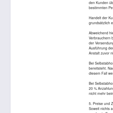
den Kunden übe
bestimmten Per
Handelt der Ku
grundsätzlich 
Abweichend hie
Verbrauchern b
der Versendung
Ausführung der
Anstalt zuvor n
Bei Selbstabho
bereitsteht. N
diesem Fall we
Bei Selbstabho
20 % Anzahlung
nicht mehr bei
5. Preise und
Soweit nichts a