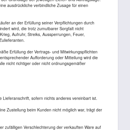
 eine ausdrückliche verbindliche Zusage für einen
ufer an der Erfüllung seiner Verpflichtungen durch
rt wird, die trotz zumutbarer Sorgfalt nicht
rieg, Aufruhr, Streiks, Aussperrungen, Feuer,
ulieferanten.
mäße Erfüllung der Vertrags- und Mitwirkungspflichten
ntsprechender Aufforderung oder Mitteilung wird die
alle nicht richtiger oder nicht ordnungsgemäßer
eferanschrift, sofern nichts anderes vereinbart ist.
ne Zustellung beim Kunden nicht möglich war, trägt der
er zufälligen Verschlechterung der verkauften Ware auf