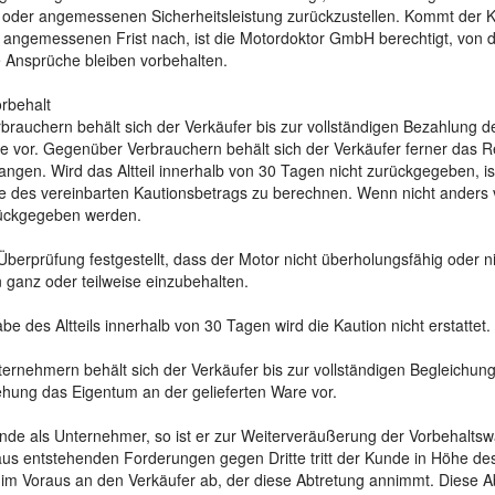
oder angemessenen Sicherheitsleistung zurückzustellen. Kommt der K
r angemessenen Frist nach, ist die Motordoktor GmbH berechtigt, von d
 Ansprüche bleiben vorbehalten.
rbehalt
rauchern behält sich der Verkäufer bis zur vollständigen Bezahlung 
e vor. Gegenüber Verbrauchern behält sich der Verkäufer ferner das Rec
angen. Wird das Altteil innerhalb von 30 Tagen nicht zurückgegeben, ist
e des vereinbarten Kautionsbetrags zu berechnen. Wenn nicht anders v
rückgegeben werden.
berprüfung festgestellt, dass der Motor nicht überholungsfähig oder ni
n ganz oder teilweise einzubehalten.
be des Altteils innerhalb von 30 Tagen wird die Kaution nicht erstattet.
rnehmern behält sich der Verkäufer bis zur vollständigen Begleichung
hung das Eigentum an der gelieferten Ware vor.
nde als Unternehmer, so ist er zur Weiterveräußerung der Vorbehalts
aus entstehenden Forderungen gegen Dritte tritt der Kunde in Höhe des
im Voraus an den Verkäufer ab, der diese Abtretung annimmt. Diese Ab