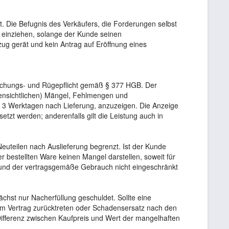
. Die Befugnis des Verkäufers, die Forderungen selbst
t einziehen, solange der Kunde seinen
g gerät und kein Antrag auf Eröffnung eines
rsuchungs- und Rügepflicht gemäß § 377 HGB. Der
ffensichtlichen) Mängel, Fehlmengen und
 3 Werktagen nach Lieferung, anzuzeigen. Die Anzeige
setzt werden; anderenfalls gilt die Leistung auch in
Neuteilen nach Auslieferung begrenzt. Ist der Kunde
r bestellten Ware keinen Mangel darstellen, soweit für
 und der vertragsgemäße Gebrauch nicht eingeschränkt
chst nur Nacherfüllung geschuldet. Sollte eine
vom Vertrag zurücktreten oder Schadensersatz nach den
ifferenz zwischen Kaufpreis und Wert der mangelhaften