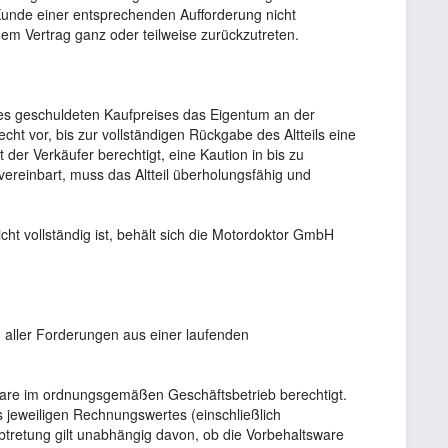
unde einer entsprechenden Aufforderung nicht
em Vertrag ganz oder teilweise zurückzutreten.
des geschuldeten Kaufpreises das Eigentum an der
ht vor, bis zur vollständigen Rückgabe des Altteils eine
 der Verkäufer berechtigt, eine Kaution in bis zu
ereinbart, muss das Altteil überholungsfähig und
cht vollständig ist, behält sich die Motordoktor GmbH
 aller Forderungen aus einer laufenden
ware im ordnungsgemäßen Geschäftsbetrieb berechtigt.
 jeweiligen Rechnungswertes (einschließlich
tretung gilt unabhängig davon, ob die Vorbehaltsware