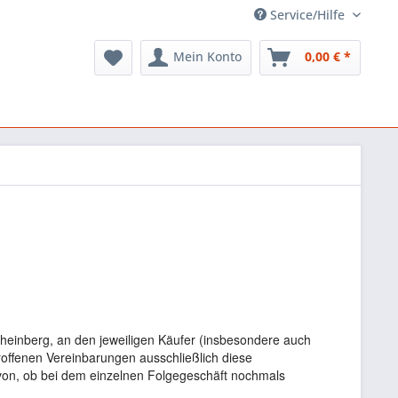
Service/Hilfe
Mein Konto
0,00 € *
heinberg, an den jeweiligen Käufer (insbesondere auch
troffenen Vereinbarungen ausschließlich diese
von, ob bei dem einzelnen Folgegeschäft nochmals