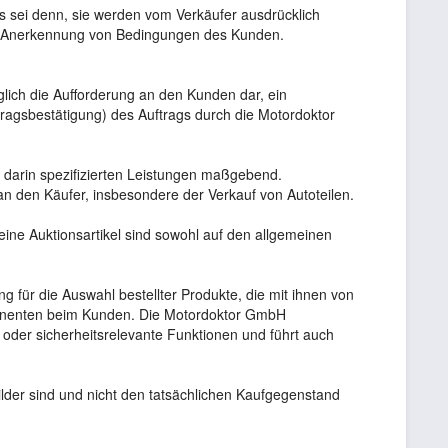
 sei denn, sie werden vom Verkäufer ausdrücklich
ine Anerkennung von Bedingungen des Kunden.
iglich die Aufforderung an den Kunden dar, ein
ragsbestätigung) des Auftrags durch die Motordoktor
e darin spezifizierten Leistungen maßgebend.
an den Käufer, insbesondere der Verkauf von Autoteilen.
ine Auktionsartikel sind sowohl auf den allgemeinen
ung für die Auswahl bestellter Produkte, die mit ihnen von
onenten beim Kunden. Die Motordoktor GmbH
der sicherheitsrelevante Funktionen und führt auch
ilder sind und nicht den tatsächlichen Kaufgegenstand