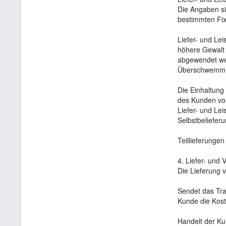
Die Angaben sin
bestimmten Fixt
Liefer- und Le
höhere Gewalt 
abgewendet wer
Überschwemmung
Die Einhaltung
des Kunden vor
Liefer- und Lei
Selbstbeliefer
Teillieferungen
4. Liefer- und
Die Lieferung 
Sendet das Tra
Kunde die Kost
Handelt der Ku