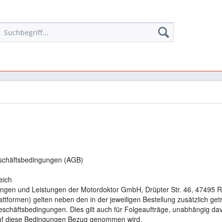
schäftsbedingungen (AGB)
eich
rungen und Leistungen der Motordoktor GmbH, Drüpter Str. 46, 47495 R
attformen) gelten neben den in der jeweiligen Bestellung zusätzlich ge
schäftsbedingungen. Dies gilt auch für Folgeaufträge, unabhängig da
auf diese Bedingungen Bezug genommen wird.