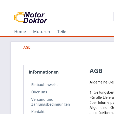
Home
Motoren
Teile
AGB
AGB
Informationen
Allgemeine Ge
Einbauhinweise
Über uns
1. Geltungsber
Für alle Liefe
Versand und
über Internetpl
Zahlungsbedingungen
Allgemeinen Ge
Kontakt
ausdrücklich 