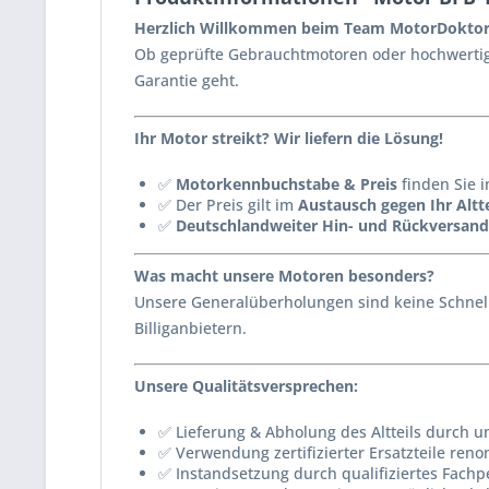
Herzlich Willkommen beim Team MotorDoktor
Ob geprüfte Gebrauchtmotoren oder hochwertig 
Garantie geht.
Ihr Motor streikt? Wir liefern die Lösung!
✅
Motorkennbuchstabe & Preis
finden Sie i
✅ Der Preis gilt im
Austausch gegen Ihr Altte
✅
Deutschlandweiter Hin- und Rückversand
Was macht unsere Motoren besonders?
Unsere Generalüberholungen sind keine Schnell
Billiganbietern.
Unsere Qualitätsversprechen:
✅ Lieferung & Abholung des Altteils durch u
✅ Verwendung zertifizierter Ersatzteile reno
✅ Instandsetzung durch qualifiziertes Fachp