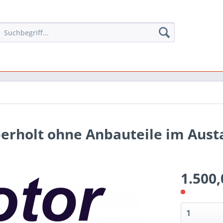
berholt ohne Anbauteile im Aust
1.500,