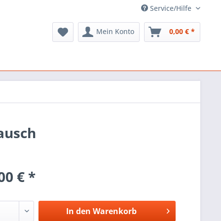
Service/Hilfe
Mein Konto
0,00 € *
ausch
00 € *
In den
Warenkorb