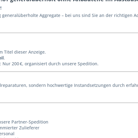
!
generalüberholte Aggregate – bei uns sind Sie an der richtigen A
m Titel dieser Anzeige.
il
.
: Nur 200 €, organisiert durch unsere Spedition.
reparaturen, sondern hochwertige Instandsetzungen durch erfahr
nsere Partner-Spedition
mmierter Zulieferer
ersonal