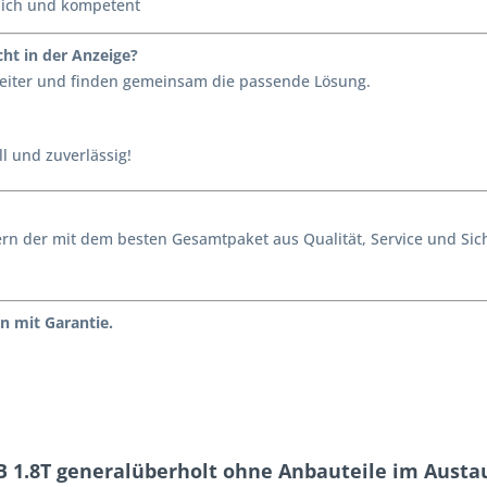
lich und kompetent
ht in der Anzeige?
 weiter und finden gemeinsam die passende Lösung.
l und zuverlässig!
ondern der mit dem besten Gesamtpaket aus Qualität, Service und S
n mit Garantie.
B 1.8T generalüberholt ohne Anbauteile im Austa