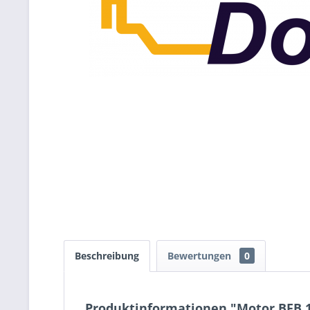
Beschreibung
Bewertungen
0
Produktinformationen "Motor BFB 1