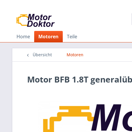
Home
Motoren
Teile
Übersicht
Motoren
Motor BFB 1.8T generalü