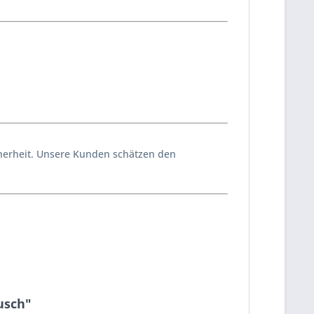
icherheit. Unsere Kunden schätzen den
usch"