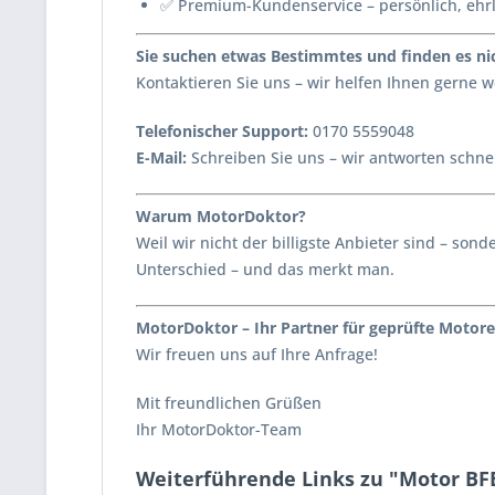
✅ Premium-Kundenservice – persönlich, ehr
Sie suchen etwas Bestimmtes und finden es nic
Kontaktieren Sie uns – wir helfen Ihnen gerne
Telefonischer Support:
0170 5559048
E-Mail:
Schreiben Sie uns – wir antworten schnel
Warum MotorDoktor?
Weil wir nicht der billigste Anbieter sind – s
Unterschied – und das merkt man.
MotorDoktor – Ihr Partner für geprüfte Motore
Wir freuen uns auf Ihre Anfrage!
Mit freundlichen Grüßen
Ihr MotorDoktor-Team
Weiterführende Links zu "Motor BF