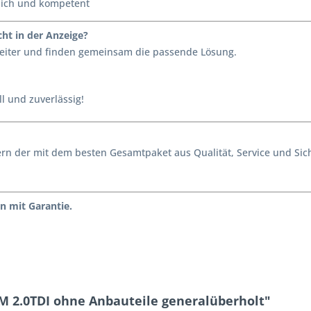
lich und kompetent
ht in der Anzeige?
 weiter und finden gemeinsam die passende Lösung.
l und zuverlässig!
ondern der mit dem besten Gesamtpaket aus Qualität, Service und S
n mit Garantie.
M 2.0TDI ohne Anbauteile generalüberholt"