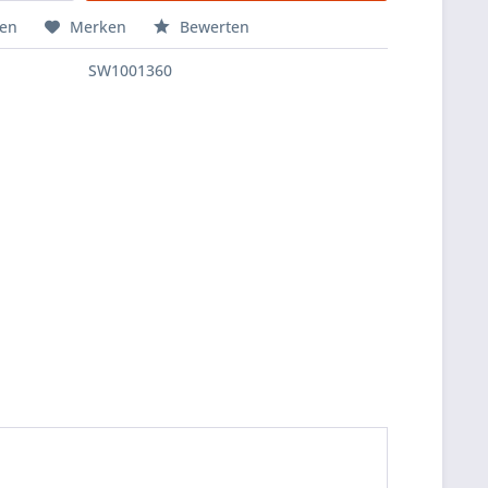
hen
Merken
Bewerten
SW1001360