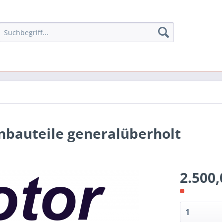
nbauteile generalüberholt
2.500,