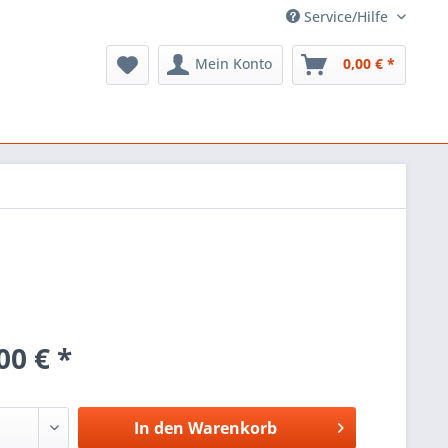
Service/Hilfe
Mein Konto
0,00 € *
00 € *
In den
Warenkorb