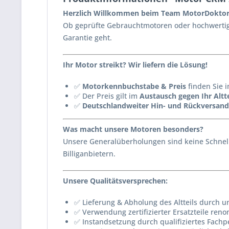
Herzlich Willkommen beim Team MotorDoktor
Ob geprüfte Gebrauchtmotoren oder hochwertig 
Garantie geht.
Ihr Motor streikt? Wir liefern die Lösung!
✅
Motorkennbuchstabe & Preis
finden Sie i
✅ Der Preis gilt im
Austausch gegen Ihr Altte
✅
Deutschlandweiter Hin- und Rückversand
Was macht unsere Motoren besonders?
Unsere Generalüberholungen sind keine Schnell
Billiganbietern.
Unsere Qualitätsversprechen:
✅ Lieferung & Abholung des Altteils durch u
✅ Verwendung zertifizierter Ersatzteile reno
✅ Instandsetzung durch qualifiziertes Fachp