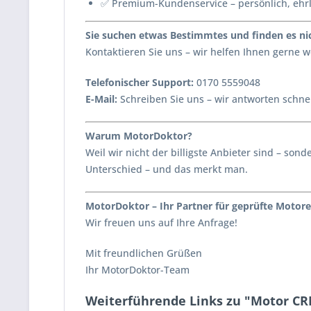
✅ Premium-Kundenservice – persönlich, ehr
Sie suchen etwas Bestimmtes und finden es nic
Kontaktieren Sie uns – wir helfen Ihnen gerne
Telefonischer Support:
0170 5559048
E-Mail:
Schreiben Sie uns – wir antworten schnel
Warum MotorDoktor?
Weil wir nicht der billigste Anbieter sind – s
Unterschied – und das merkt man.
MotorDoktor – Ihr Partner für geprüfte Motore
Wir freuen uns auf Ihre Anfrage!
Mit freundlichen Grüßen
Ihr MotorDoktor-Team
Weiterführende Links zu "Motor CR