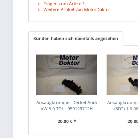
Fragen zum Artikel?
Weitere Artikel von MotorDoktor
Kunden haben sich ebenfalls angesehen
Ansaugkrümmer Deckel Audi
Ansaugkrümme
VW 3.0 TDI – 059129712H
(8D2) 1.6 0
20,00 € *
20,00