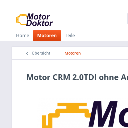
Home
Motoren
Teile
Übersicht
Motoren
Motor CRM 2.0TDI ohne A