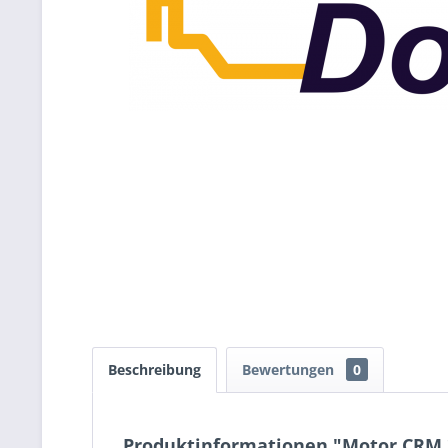
Beschreibung
Bewertungen
0
Produktinformationen "Motor CRM 2