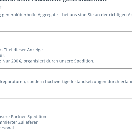
!
generalüberholte Aggregate – bei uns sind Sie an der richtigen A
m Titel dieser Anzeige.
il
.
: Nur 200 €, organisiert durch unsere Spedition.
reparaturen, sondern hochwertige Instandsetzungen durch erfahr
nsere Partner-Spedition
mmierter Zulieferer
ersonal