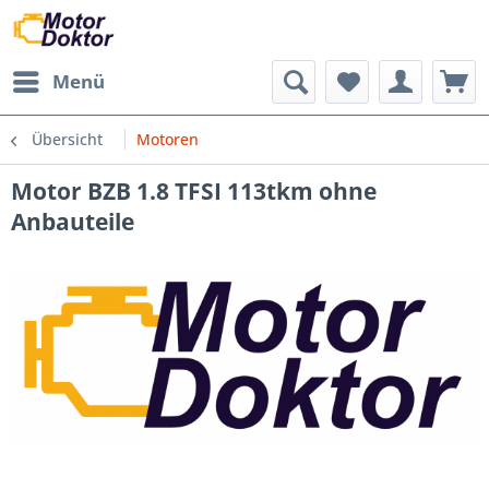
Menü
Übersicht
Motoren
Motor BZB 1.8 TFSI 113tkm ohne
Anbauteile