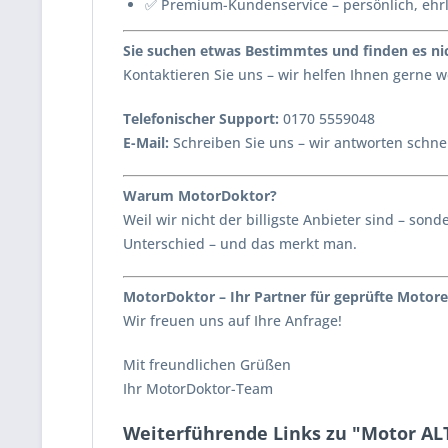
✅ Premium-Kundenservice – persönlich, ehr
Sie suchen etwas Bestimmtes und finden es nic
Kontaktieren Sie uns – wir helfen Ihnen gerne
Telefonischer Support:
0170 5559048
E-Mail:
Schreiben Sie uns – wir antworten schnel
Warum MotorDoktor?
Weil wir nicht der billigste Anbieter sind – s
Unterschied – und das merkt man.
MotorDoktor – Ihr Partner für geprüfte Motore
Wir freuen uns auf Ihre Anfrage!
Mit freundlichen Grüßen
Ihr MotorDoktor-Team
Weiterführende Links zu "Motor AL