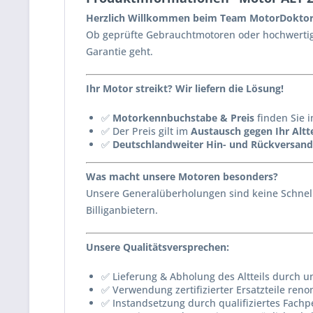
Herzlich Willkommen beim Team MotorDoktor
Ob geprüfte Gebrauchtmotoren oder hochwertig 
Garantie geht.
Ihr Motor streikt? Wir liefern die Lösung!
✅
Motorkennbuchstabe & Preis
finden Sie i
✅ Der Preis gilt im
Austausch gegen Ihr Altte
✅
Deutschlandweiter Hin- und Rückversand
Was macht unsere Motoren besonders?
Unsere Generalüberholungen sind keine Schnell
Billiganbietern.
Unsere Qualitätsversprechen:
✅ Lieferung & Abholung des Altteils durch u
✅ Verwendung zertifizierter Ersatzteile reno
✅ Instandsetzung durch qualifiziertes Fachp