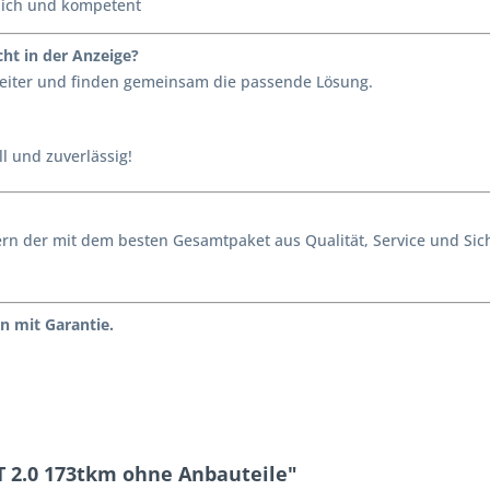
lich und kompetent
ht in der Anzeige?
 weiter und finden gemeinsam die passende Lösung.
l und zuverlässig!
ondern der mit dem besten Gesamtpaket aus Qualität, Service und S
n mit Garantie.
T 2.0 173tkm ohne Anbauteile"