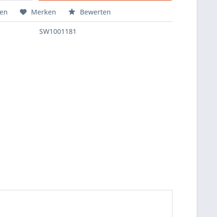
hen
Merken
Bewerten
SW1001181