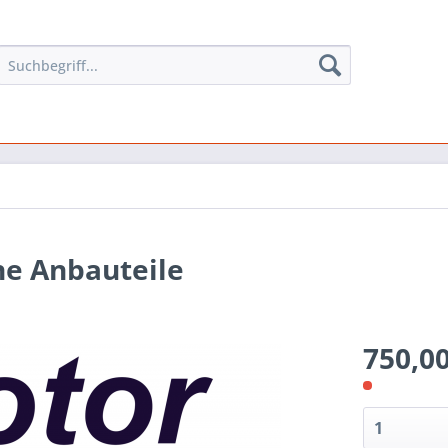
ne Anbauteile
750,00