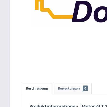
Beschreibung
Bewertungen
0
Produktinformationen "Motor ALT 2