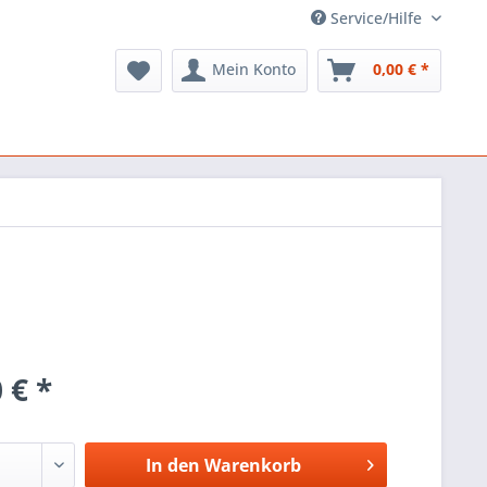
Service/Hilfe
Mein Konto
0,00 € *
 € *
In den
Warenkorb