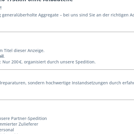
!
generalüberholte Aggregate – bei uns sind Sie an der richtigen A
m Titel dieser Anzeige.
il
.
: Nur 200 €, organisiert durch unsere Spedition.
reparaturen, sondern hochwertige Instandsetzungen durch erfahr
nsere Partner-Spedition
mmierter Zulieferer
ersonal