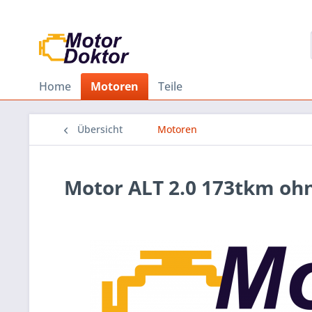
Home
Motoren
Teile
Übersicht
Motoren
Motor ALT 2.0 173tkm oh