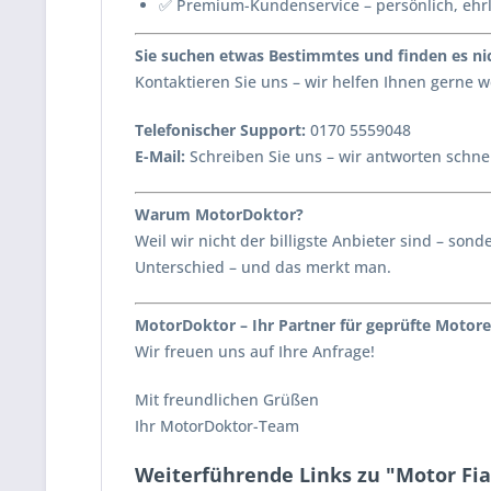
✅ Premium-Kundenservice – persönlich, ehr
Sie suchen etwas Bestimmtes und finden es nic
Kontaktieren Sie uns – wir helfen Ihnen gerne
Telefonischer Support:
0170 5559048
E-Mail:
Schreiben Sie uns – wir antworten schnel
Warum MotorDoktor?
Weil wir nicht der billigste Anbieter sind – s
Unterschied – und das merkt man.
MotorDoktor – Ihr Partner für geprüfte Motore
Wir freuen uns auf Ihre Anfrage!
Mit freundlichen Grüßen
Ihr MotorDoktor-Team
Weiterführende Links zu "Motor Fia