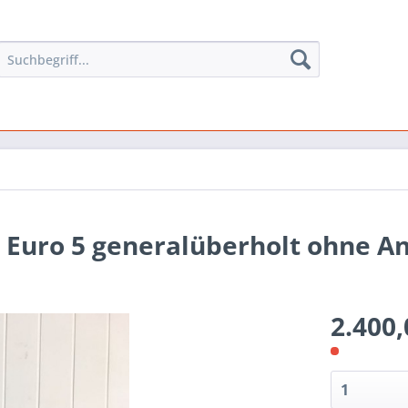
I Euro 5 generalüberholt ohne A
2.400,