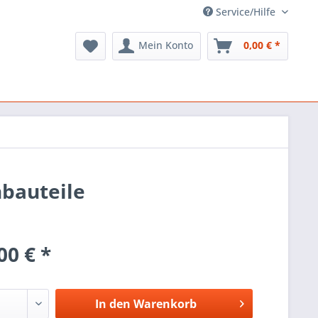
Service/Hilfe
Mein Konto
0,00 € *
nbauteile
00 € *
In den
Warenkorb