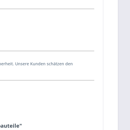
icherheit. Unsere Kunden schätzen den
bauteile"