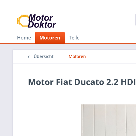
Home
Motoren
Teile
Übersicht
Motoren
Motor Fiat Ducato 2.2 HD