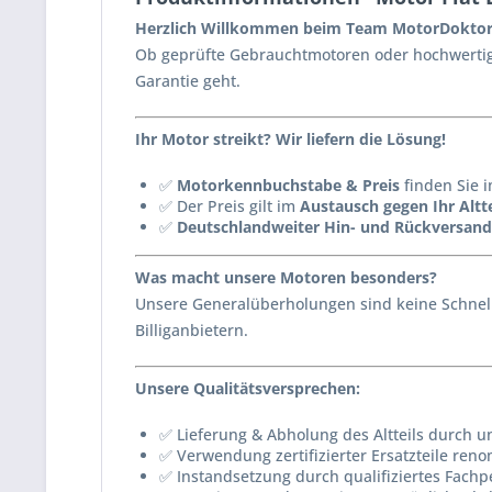
Herzlich Willkommen beim Team MotorDoktor
Ob geprüfte Gebrauchtmotoren oder hochwertig 
Garantie geht.
Ihr Motor streikt? Wir liefern die Lösung!
✅
Motorkennbuchstabe & Preis
finden Sie i
✅ Der Preis gilt im
Austausch gegen Ihr Altte
✅
Deutschlandweiter Hin- und Rückversand
Was macht unsere Motoren besonders?
Unsere Generalüberholungen sind keine Schnell
Billiganbietern.
Unsere Qualitätsversprechen:
✅ Lieferung & Abholung des Altteils durch u
✅ Verwendung zertifizierter Ersatzteile reno
✅ Instandsetzung durch qualifiziertes Fachp