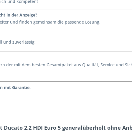
lich und kompetent
ht in der Anzeige?
 weiter und finden gemeinsam die passende Lösung.
l und zuverlässig!
ondern der mit dem besten Gesamtpaket aus Qualität, Service und S
n mit Garantie.
t Ducato 2.2 HDI Euro 5 generalüberholt ohne An