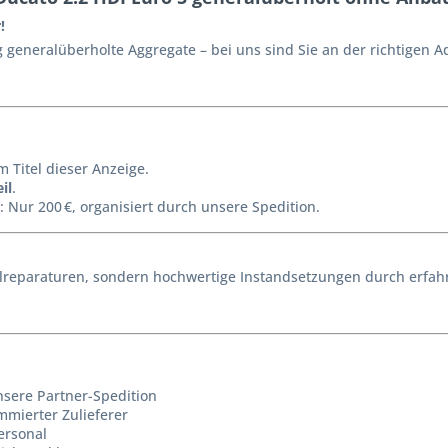
!
generalüberholte Aggregate – bei uns sind Sie an der richtigen A
m Titel dieser Anzeige.
il
.
: Nur 200 €, organisiert durch unsere Spedition.
reparaturen, sondern hochwertige Instandsetzungen durch erfahr
nsere Partner-Spedition
mmierter Zulieferer
ersonal