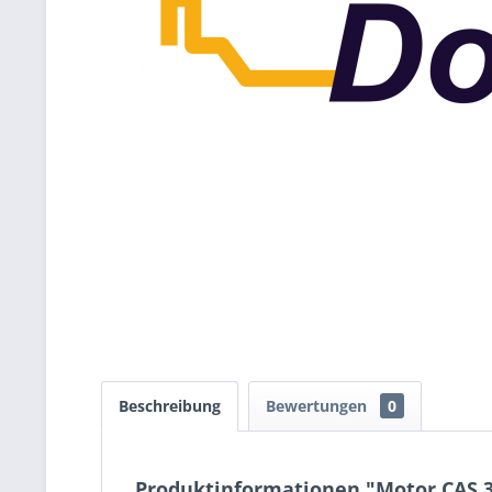
Beschreibung
Bewertungen
0
Produktinformationen "Motor CAS 3