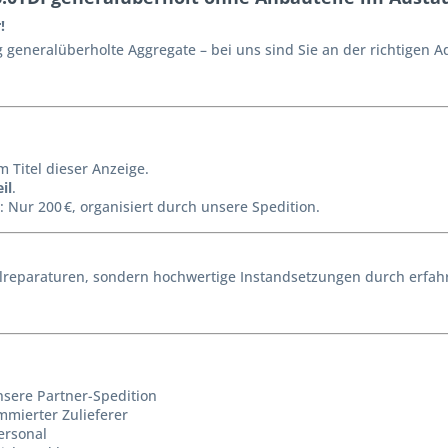
!
generalüberholte Aggregate – bei uns sind Sie an der richtigen A
m Titel dieser Anzeige.
il
.
: Nur 200 €, organisiert durch unsere Spedition.
reparaturen, sondern hochwertige Instandsetzungen durch erfahr
nsere Partner-Spedition
mmierter Zulieferer
ersonal