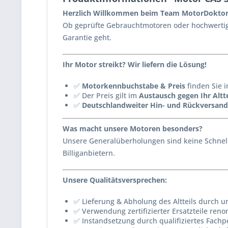
Herzlich Willkommen beim Team MotorDoktor
Ob geprüfte Gebrauchtmotoren oder hochwertig 
Garantie geht.
Ihr Motor streikt? Wir liefern die Lösung!
✅
Motorkennbuchstabe & Preis
finden Sie i
✅ Der Preis gilt im
Austausch gegen Ihr Altte
✅
Deutschlandweiter Hin- und Rückversand
Was macht unsere Motoren besonders?
Unsere Generalüberholungen sind keine Schnell
Billiganbietern.
Unsere Qualitätsversprechen:
✅ Lieferung & Abholung des Altteils durch u
✅ Verwendung zertifizierter Ersatzteile reno
✅ Instandsetzung durch qualifiziertes Fachp