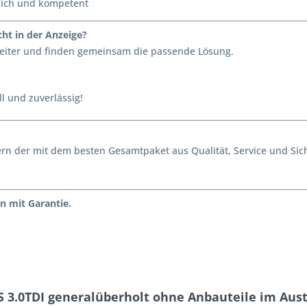
lich und kompetent
ht in der Anzeige?
 weiter und finden gemeinsam die passende Lösung.
l und zuverlässig!
ondern der mit dem besten Gesamtpaket aus Qualität, Service und S
n mit Garantie.
S 3.0TDI generalüberholt ohne Anbauteile im Aus