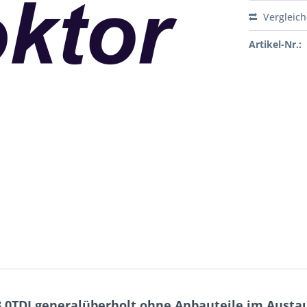
Vergleic
Artikel-Nr.:
.0TDI generalüberholt ohne Anbauteile im Austa