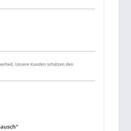
icherheit. Unsere Kunden schätzen den
tausch"