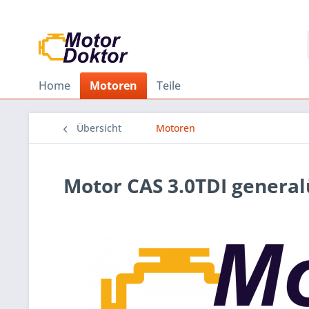
Home
Motoren
Teile
Übersicht
Motoren
Motor CAS 3.0TDI genera