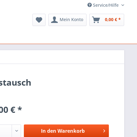
Service/Hilfe
Mein Konto
0,00 € *
stausch
00 € *
In den
Warenkorb