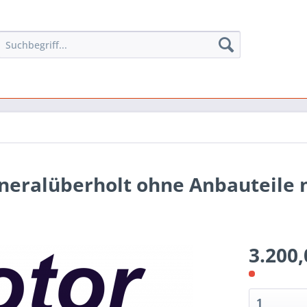
eneralüberholt ohne Anbauteile 
3.200,