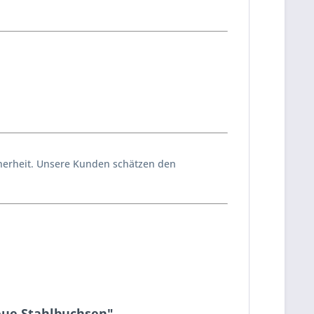
icherheit. Unsere Kunden schätzen den
eue Stahlbuchsen"