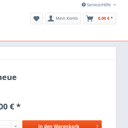
Service/Hilfe
Mein Konto
0,00 € *
neue
00 € *
In den
Warenkorb