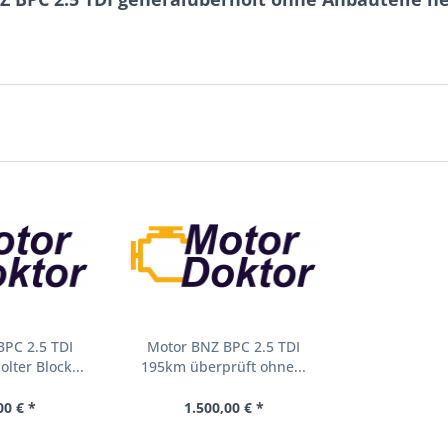
BPC 2.5 TDI
Motor BNZ BPC 2.5 TDI
lter Block...
195km überprüft ohne...
00 € *
1.500,00 € *