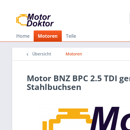
Home
Motoren
Teile
Übersicht
Motoren
Motor BNZ BPC 2.5 TDI g
Stahlbuchsen