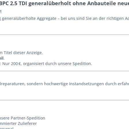
PC 2.5 TDI generalüberholt ohne Anbauteile neu
!
generalüberholte Aggregate – bei uns sind Sie an der richtigen A
m Titel dieser Anzeige.
il
.
: Nur 200 €, organisiert durch unsere Spedition.
reparaturen, sondern hochwertige Instandsetzungen durch erfahr
nsere Partner-Spedition
mmierter Zulieferer
ersonal