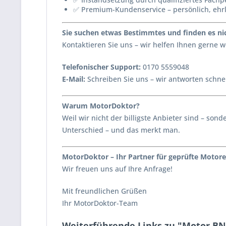
✅ Premium-Kundenservice – persönlich, ehr
Sie suchen etwas Bestimmtes und finden es nic
Kontaktieren Sie uns – wir helfen Ihnen gerne
Telefonischer Support:
0170 5559048
E-Mail:
Schreiben Sie uns – wir antworten schnel
Warum MotorDoktor?
Weil wir nicht der billigste Anbieter sind – s
Unterschied – und das merkt man.
MotorDoktor – Ihr Partner für geprüfte Motore
Wir freuen uns auf Ihre Anfrage!
Mit freundlichen Grüßen
Ihr MotorDoktor-Team
Weiterführende Links zu "Motor BN