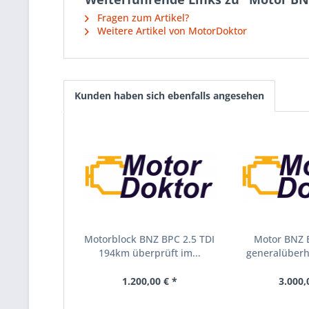
Fragen zum Artikel?
Weitere Artikel von MotorDoktor
Kunden haben sich ebenfalls angesehen
Motorblock BNZ BPC 2.5 TDI
Motor BNZ 
194km überprüft im...
generalüberho
1.200,00 € *
3.000,