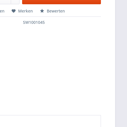
hen
Merken
Bewerten
SW1001045