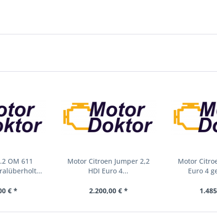
2.2 OM 611
Motor Citroen Jumper 2,2
Motor Citro
alüberholt...
HDI Euro 4...
Euro 4 g
00 € *
2.200,00 € *
1.485