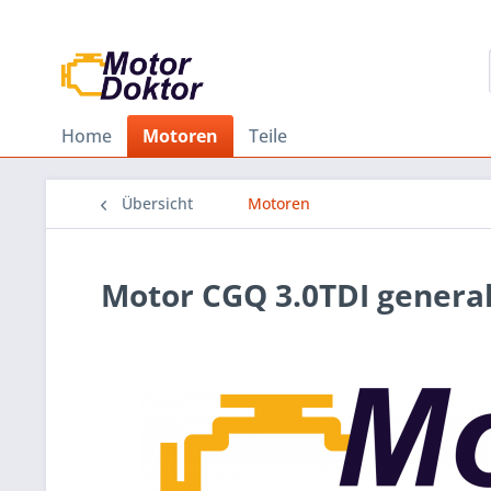
Home
Motoren
Teile
Übersicht
Motoren
Motor CGQ 3.0TDI genera