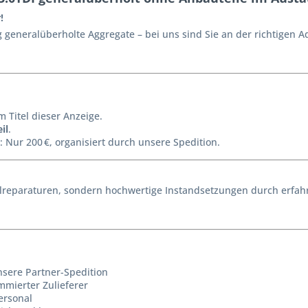
!
generalüberholte Aggregate – bei uns sind Sie an der richtigen A
m Titel dieser Anzeige.
il
.
: Nur 200 €, organisiert durch unsere Spedition.
reparaturen, sondern hochwertige Instandsetzungen durch erfahr
nsere Partner-Spedition
mmierter Zulieferer
ersonal