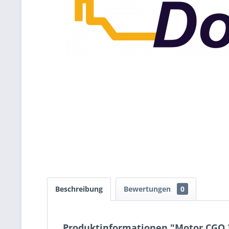
Beschreibung
Bewertungen
0
Produktinformationen "Motor CGQ 3