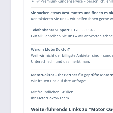
✅ Premium-Kundenservice – persönlich, ehr
Sie suchen etwas Bestimmtes und finden es nic
Kontaktieren Sie uns – wir helfen Ihnen gerne
Telefonischer Support:
0170 5559048
E-Mail:
Schreiben Sie uns – wir antworten schnel
Warum MotorDoktor?
Weil wir nicht der billigste Anbieter sind – s
Unterschied – und das merkt man.
MotorDoktor – Ihr Partner für geprüfte Motore
Wir freuen uns auf Ihre Anfrage!
Mit freundlichen Grüßen
Ihr MotorDoktor-Team
Weiterführende Links zu "Motor CG