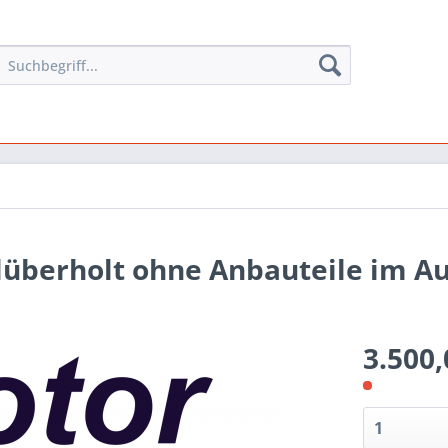
lüberholt ohne Anbauteile im A
3.500,