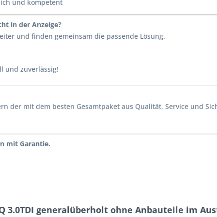
lich und kompetent
ht in der Anzeige?
 weiter und finden gemeinsam die passende Lösung.
l und zuverlässig!
ondern der mit dem besten Gesamtpaket aus Qualität, Service und S
n mit Garantie.
Q 3.0TDI generalüberholt ohne Anbauteile im Au