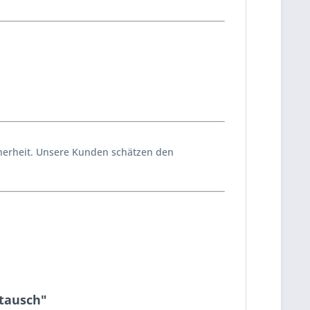
icherheit. Unsere Kunden schätzen den
stausch"