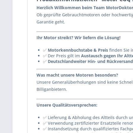
Herzlich Willkommen beim Team MotorDoktor
Ob geprüfte Gebrauchtmotoren oder hochwertig 
Garantie geht.
Ihr Motor streikt? Wir liefern die Lösung!
✅
Motorkennbuchstabe & Preis
finden Sie i
✅ Der Preis gilt im
Austausch gegen Ihr Altte
✅
Deutschlandweiter Hin- und Rückversand
Was macht unsere Motoren besonders?
Unsere Generalüberholungen sind keine Schnell
Billiganbietern.
Unsere Qualitätsversprechen:
✅ Lieferung & Abholung des Altteils durch u
✅ Verwendung zertifizierter Ersatzteile reno
✅ Instandsetzung durch qualifiziertes Fachp