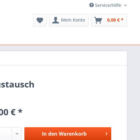
Service/Hilfe
Mein Konto
0,00 € *
ustausch
00 € *
In den
Warenkorb