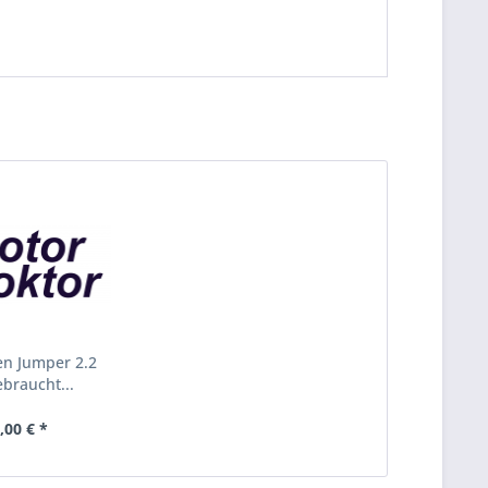
en Jumper 2.2
ebraucht...
,00 € *